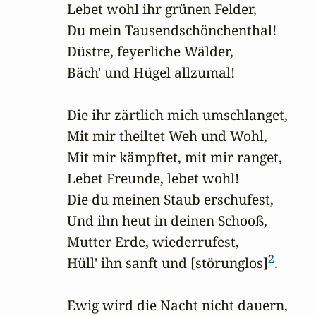
Lebet wohl ihr grünen Felder,

Du mein Tausendschönchenthal!

Düstre, feyerliche Wälder,

Bäch' und Hügel allzumal!

Die ihr zärtlich mich umschlanget,

Mit mir theiltet Weh und Wohl,

Mit mir kämpftet, mit mir ranget,

Lebet Freunde, lebet wohl!

Die du meinen Staub erschufest,

Und ihn heut in deinen Schooß,

Mutter Erde, wiederrufest,

2
Hüll' ihn sanft und [störunglos]
.

Ewig wird die Nacht nicht dauern,
