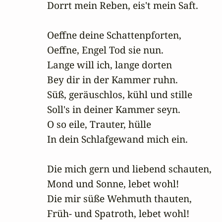
Dorrt mein Reben, eis't mein Saft.

Oeffne deine Schattenpforten,

Oeffne, Engel Tod sie nun.

Lange will ich, lange dorten

Bey dir in der Kammer ruhn.

Süß, geräuschlos, kühl und stille

Soll's in deiner Kammer seyn.

O so eile, Trauter, hülle

In dein Schlafgewand mich ein.

Die mich gern und liebend schauten,

Mond und Sonne, lebet wohl!

Die mir süße Wehmuth thauten,

Früh- und Spatroth, lebet wohl!
