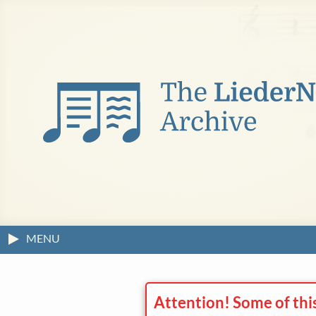
MENU
Attention! Some of thi