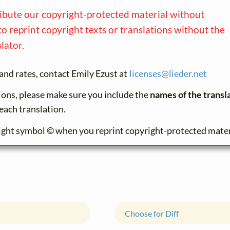
ribute our copyright-protected material without
to reprint copyright texts or translations without the
lator.
and rates, contact Emily Ezust at
licenses@
lieder.
net
tions, please make sure you include the
names of the transl
each translation.
ight symbol © when you reprint copyright-protected mater
Choose for Diff