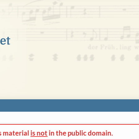
s material
is not
in the
public domain.