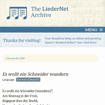
MENU
Choose for Diff
Es wollt ein Schneider wandern
Language:
German (Deutsch)
1
Es wollt ein Schneider [wandern]
,

Am Montag in der Fruh,

Begegnet ihm der Teufel,
