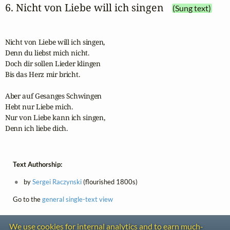
6. Nicht von Liebe will ich singen
(Sung text)
Nicht von Liebe will ich singen,

Denn du liebst mich nicht.

Doch dir sollen Lieder klingen 

Bis das Herz mir bricht.

Aber auf Gesanges Schwingen

Hebt nur Liebe mich. 

Nur von Liebe kann ich singen,

Denn ich liebe dich.
Text Authorship:
by
Sergei Raczynski
(flourished 1800s)
Go to the
general single-text view
We use cookies for internal analytics and to earn much-