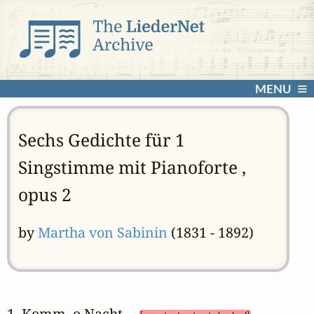
MENU
Sechs Gedichte für 1
Singstimme mit Pianoforte ,
opus 2
by
Martha von Sabinin
(1831 - 1892)
1. Komm, o Nacht 