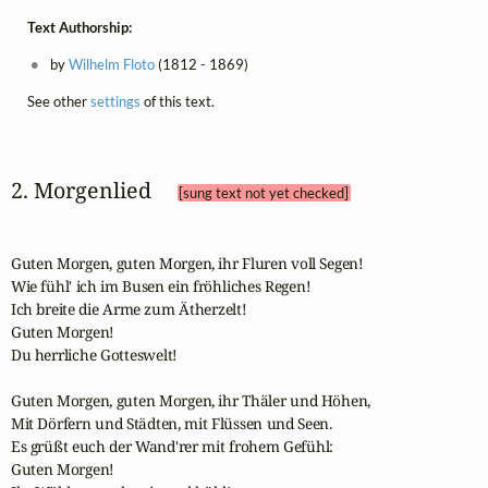
Text Authorship:
by
Wilhelm Floto
(1812 - 1869)
See other
settings
of this text.
2. Morgenlied 
[sung text not yet checked]
Guten Morgen, guten Morgen, ihr Fluren voll Segen! 

Wie fühl' ich im Busen ein fröhliches Regen! 

Ich breite die Arme zum Ätherzelt! 

Guten Morgen! 

Du herrliche Gotteswelt! 

Guten Morgen, guten Morgen, ihr Thäler und Höhen, 

Mit Dörfern und Städten, mit Flüssen und Seen. 

Es grüßt euch der Wand'rer mit frohem Gefühl: 

Guten Morgen! 
