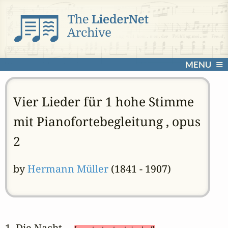
MENU
Vier Lieder für 1 hohe Stimme
mit Pianofortebegleitung , opus
2
by
Hermann Müller
(1841 - 1907)
1. Die Nacht 