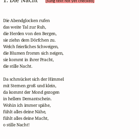
[sung text not yet checked]
Die Abendglocken rufen

das weite Tal zur Ruh,

die Herden von den Bergen,

sie ziehn dem Dörfchen zu.

Welch feierliches Schweigen,

die Blumen fromm sich neigen,

sie kommt in ihrer Pracht, 

die stille Nacht.

Da schmücket sich der Himmel

mit Sternen groß und klein,

da kommt der Mond gezogen

in hellem Demantschein.

Wohin ich immer spähe,

fühlt alles deine Nähe,

fühlt alles deine Macht,

o stille Nacht!