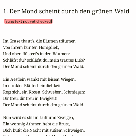
1. Der Mond scheint durch den grünen Wald 
[sung text not yet checked]
Im Grase thaut's, die Blumen träumen 

Von ihrem bunten Honigdieb,

Und oben flüstert's in den Bäumen:

Schläfst du? schläfst du, mein trautes Lieb? 

Der Mond scheint durch den grünen Wald.

Ein Aestlein wankt mit leisem Wiegen,

In dunkler Blätterheimlichkeit

Regt sich, ein Kosen, Schweben, Schmiegen: 

Dir treu, dir treu in Ewigkeit! 

Der Mond scheint durch den grünen Wald.

Nun wird es still in Luft und Zweigen,

Ein wonnig Athmen hebt die Brust,

Dich küßt die Nacht mit süßem Schweigen,
