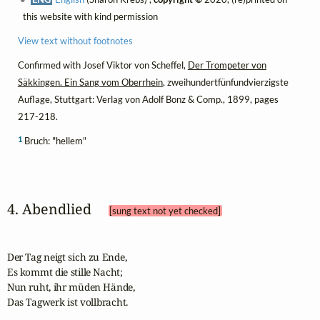
this website with kind permission
View text without footnotes
Confirmed with Josef Viktor von Scheffel,
Der Trompeter von
Säkkingen. Ein Sang vom Oberrhein
, zweihundertfünfundvierzigste
Auflage, Stuttgart: Verlag von Adolf Bonz & Comp., 1899, pages
217-218.
1
Bruch: "hellem"
4. Abendlied 
[sung text not yet checked]
Der Tag neigt sich zu Ende,

Es kommt die stille Nacht; 

Nun ruht, ihr müden Hände,

Das Tagwerk ist vollbracht. 
