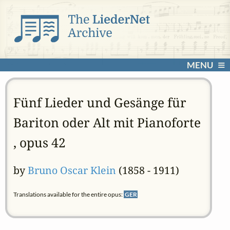
MENU
Fünf Lieder und Gesänge für
Bariton oder Alt mit Pianoforte
, opus 42
by
Bruno Oscar Klein
(1858 - 1911)
Translations available for the entire opus:
GER