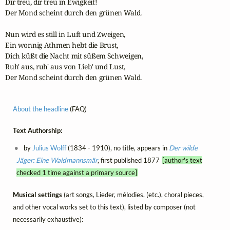
Dir treu, dir treu in Ewigkeit! 

Der Mond scheint durch den grünen Wald.

Nun wird es still in Luft und Zweigen,

Ein wonnig Athmen hebt die Brust,

Dich küßt die Nacht mit süßem Schweigen,

Ruh' aus, ruh' aus von Lieb' und Lust,

Der Mond scheint durch den grünen Wald.
About the headline
(FAQ)
Text Authorship:
by
Julius Wolff
(1834 - 1910), no title, appears in
Der wilde
Jäger: Eine Waidmannsmär
, first published 1877
[author's text
checked 1 time against a primary source]
Musical settings
(art songs, Lieder, mélodies, (etc.), choral pieces,
and other vocal works set to this text), listed by composer (not
necessarily exhaustive):