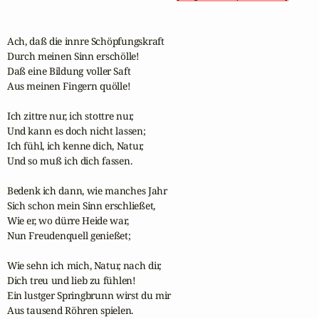
Ach, daß die innre Schöpfungskraft

Durch meinen Sinn erschölle!

Daß eine Bildung voller Saft

Aus meinen Fingern quölle!

Ich zittre nur, ich stottre nur,

Und kann es doch nicht lassen;

Ich fühl, ich kenne dich, Natur,

Und so muß ich dich fassen.

Bedenk ich dann, wie manches Jahr

Sich schon mein Sinn erschließet,

Wie er, wo dürre Heide war,

Nun Freudenquell genießet;

Wie sehn ich mich, Natur, nach dir,

Dich treu und lieb zu fühlen!

Ein lustger Springbrunn wirst du mir

Aus tausend Röhren spielen.
