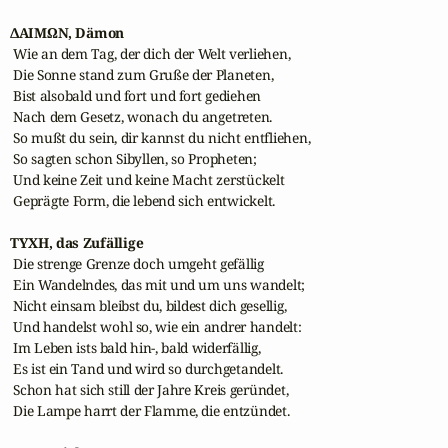
ΔΑΙΜΩΝ, Dämon
 Wie an dem Tag, der dich der Welt verliehen,

 Die Sonne stand zum Gruße der Planeten,

 Bist alsobald und fort und fort gediehen

 Nach dem Gesetz, wonach du angetreten.

 So mußt du sein, dir kannst du nicht entfliehen,

 So sagten schon Sibyllen, so Propheten;

 Und keine Zeit und keine Macht zerstückelt

 Geprägte Form, die lebend sich entwickelt.

ΤΥΧΗ, das Zufällige
 Die strenge Grenze doch umgeht gefällig

 Ein Wandelndes, das mit und um uns wandelt;

 Nicht einsam bleibst du, bildest dich gesellig,

 Und handelst wohl so, wie ein andrer handelt:

 Im Leben ists bald hin-, bald widerfällig,

 Es ist ein Tand und wird so durchgetandelt.

 Schon hat sich still der Jahre Kreis geründet,

 Die Lampe harrt der Flamme, die entzündet.
