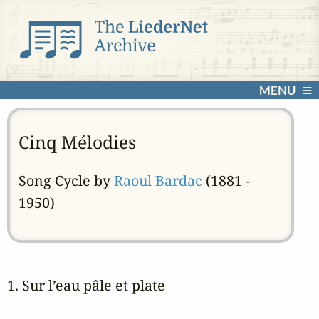
MENU
Cinq Mélodies
Song Cycle by
Raoul Bardac
(1881 -
1950)
1. Sur l’eau pâle et plate