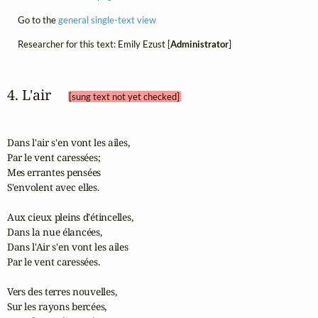
Go to the
general single-text view
Researcher for this text: Emily Ezust [
Administrator
]
4. L'air 
[sung text not yet checked]
Dans l'air s'en vont les ailes,

Par le vent caressées;

Mes errantes pensées

S'envolent avec elles.

Aux cieux pleins d'étincelles,

Dans la nue élancées,

Dans l'Air s'en vont les ailes

Par le vent caressées.

Vers des terres nouvelles,

Sur les rayons bercées,
