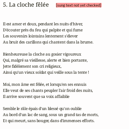
5. La cloche fêlée 
[sung text not yet checked]
Il est amer et doux, pendant les nuits d'hiver, 

D'écouter près du feu qui palpite et qui fume 

Les souvenirs lointains lentement s'élever

Au bruit des carillons qui chantent dans la brume.

Bienheureuse la cloche au gosier vigoureux 

Qui, malgré sa vieillesse, alerte et bien portante, 

Jette fidèlement son cri religieux, 

Ainsi qu'un vieux soldat qui veille sous la tente !

Moi, mon âme est fêlée, et lorsqu'en ses ennuis 

Elle veut de ses chants peupler l'air froid des nuits, 

Il arrive souvent que sa voix affaiblie

Semble le râle épais d'un blessé qu'on oublie 

Au bord d'un lac de sang, sous un grand tas de morts, 

Et qui meurt, sans bouger, dans d'immenses efforts.