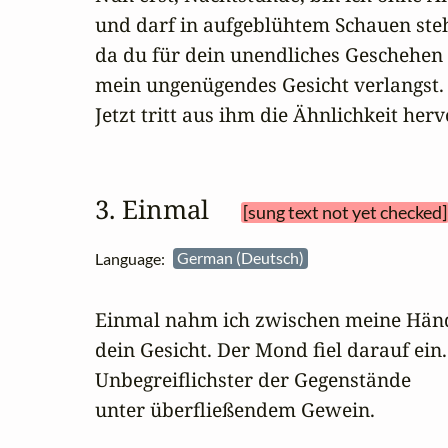
und darf in aufgeblühtem Schauen steh
da du für dein unendliches Geschehen

mein ungenügendes Gesicht verlangst.

Jetzt tritt aus ihm die Ähnlichkeit herv
3. Einmal 
[sung text not yet checked]
Language:
German (Deutsch)
Einmal nahm ich zwischen meine Händ
dein Gesicht. Der Mond fiel darauf ein.

Unbegreiflichster der Gegenstände

unter überfließendem Gewein.
