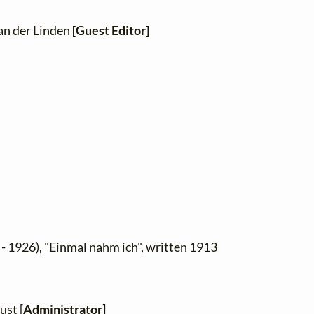
van der Linden
[Guest Editor]
- 1926), "Einmal nahm ich", written 1913
ust [
Administrator
]