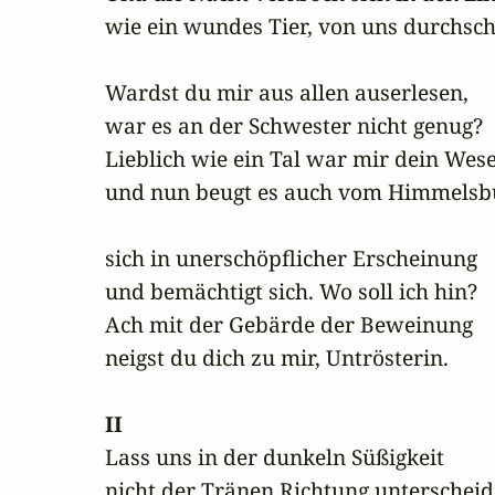
wie ein wundes Tier, von uns durchsch
Wardst du mir aus allen auserlesen,

war es an der Schwester nicht genug?

Lieblich wie ein Tal war mir dein Wese
und nun beugt es auch vom Himmelsbu
sich in unerschöpflicher Erscheinung

und bemächtigt sich. Wo soll ich hin?

Ach mit der Gebärde der Beweinung

neigst du dich zu mir, Untrösterin.

II
Lass uns in der dunkeln Süßigkeit

nicht der Tränen Richtung unterscheide