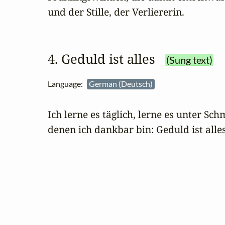
und der Stille, der Verliererin.
4. Geduld ist alles
(Sung text)
Language:
German (Deutsch)
Ich lerne es täglich, lerne es unter Schm
denen ich dankbar bin: Geduld ist alles