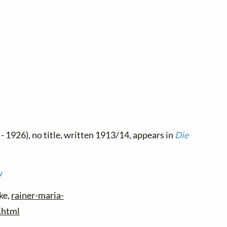
- 1926), no title, written 1913/14, appears in
Die
w
ke,
rainer-maria-
.html