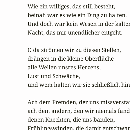
Wie ein williges, das still besteht,

beinah war es wie ein Ding zu halten.

Und doch war kein Wesen in der kalten
Nacht, das mir unendlicher entgeht.

O da strömen wir zu diesen Stellen,

drängen in die kleine Oberfläche

alle Wellen unsres Herzens,

Lust und Schwäche,

und wem halten wir sie schließlich hin?
Ach dem Fremden, der uns missverstan
ach dem andern, den wir niemals fande
denen Knechten, die uns banden,

Frühlingswinden, die damit entschwan