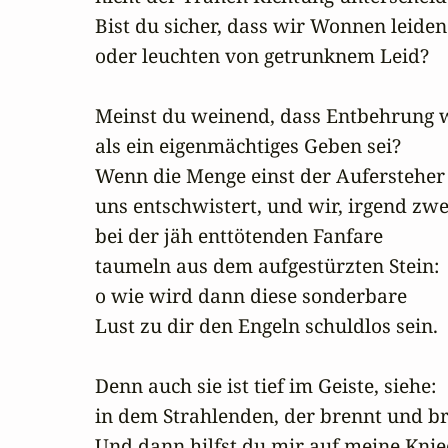
Bist du sicher, dass wir Wonnen leiden

oder leuchten von getrunknem Leid?

Meinst du weinend, dass Entbehrung w
als ein eigenmächtiges Geben sei?

Wenn die Menge einst der Aufersteher

uns entschwistert, und wir, irgend zwei
bei der jäh enttötenden Fanfare

taumeln aus dem aufgestürzten Stein:

o wie wird dann diese sonderbare

Lust zu dir den Engeln schuldlos sein.

Denn auch sie ist tief im Geiste, siehe:

in dem Strahlenden, der brennt und bra
Und dann hilfst du mir auf meine Kniee