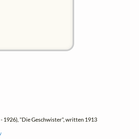
- 1926), "Die Geschwister", written 1913
w