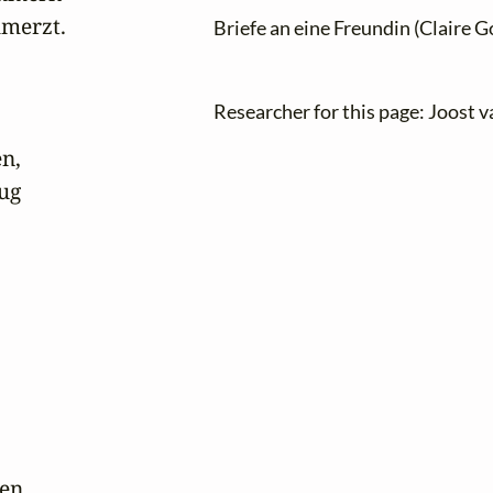
merzt.

Briefe an eine Freundin (Claire 
Researcher for this page: Joost 
n,

g

n.
