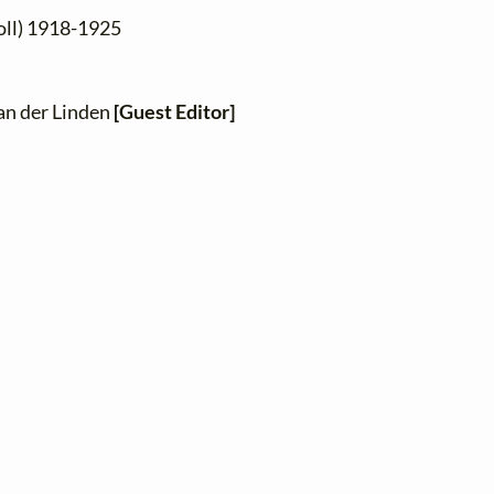
Goll) 1918-1925
van der Linden
[Guest Editor]