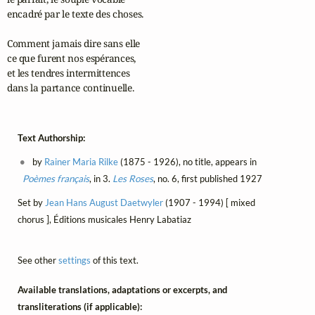
encadré par le texte des choses.

Comment jamais dire sans elle

ce que furent nos espérances,

et les tendres intermittences

dans la partance continuelle.
Text Authorship:
by
Rainer Maria Rilke
(1875 - 1926), no title, appears in
Poèmes français
, in 3.
Les Roses
, no. 6, first published 1927
Set by
Jean Hans August Daetwyler
(1907 - 1994) [ mixed
chorus ], Éditions musicales Henry Labatiaz
See other
settings
of this text.
Available translations, adaptations or excerpts, and
transliterations (if applicable):