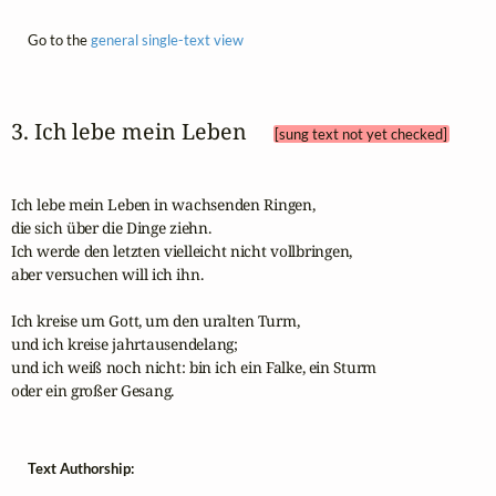
Go to the
general single-text view
3. Ich lebe mein Leben 
[sung text not yet checked]
Ich lebe mein Leben in wachsenden Ringen,

die sich über die Dinge ziehn.

Ich werde den letzten vielleicht nicht vollbringen,

aber versuchen will ich ihn.

Ich kreise um Gott, um den uralten Turm,

und ich kreise jahrtausendelang;

und ich weiß noch nicht: bin ich ein Falke, ein Sturm

oder ein großer Gesang.
Text Authorship: