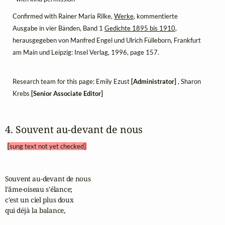
Confirmed with Rainer Maria Rilke,
Werke
, kommentierte
Ausgabe in vier Bänden, Band 1
Gedichte 1895 bis 1910
,
herausgegeben von Manfred Engel und Ulrich Fülleborn, Frankfurt
am Main und Leipzig: Insel Verlag, 1996, page 157.
Research team for this page: Emily Ezust
[Administrator]
, Sharon
Krebs
[Senior Associate Editor]
4. Souvent au‑devant de nous 
[sung text not yet checked]
Souvent au-devant de nous

l'âme-oiseau s'élance;

c'est un ciel plus doux

qui déjà la balance,
