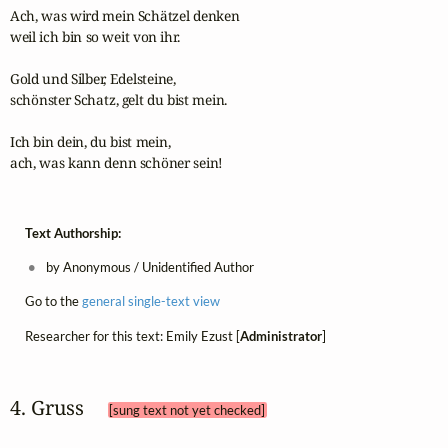
Ach, was wird mein Schätzel denken

weil ich bin so weit von ihr.

Gold und Silber, Edelsteine,

schönster Schatz, gelt du bist mein.

Ich bin dein, du bist mein,

ach, was kann denn schöner sein!
Text Authorship:
by Anonymous / Unidentified Author
Go to the
general single-text view
Researcher for this text: Emily Ezust [
Administrator
]
4. Gruss 
[sung text not yet checked]