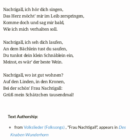
Nachtigall, ich hör dich singen,

Das Herz möcht' mir im Leib zerspringen,

Komme doch und sag mir bald,

Wie ich mich verhalten soll.

Nachtigall, ich seh dich laufen,

An dem Bächlein tust du saufen,

Du tunkst dein klein Schnäblein ein,

Meinst, es wär' der beste Wein.

Nachtigall, wo ist gut wohnen?

Auf den Linden, in den Kronen,

Bei der schön' Frau Nachtigall:

Grüß mein Schätzchen tausendmal!
Text Authorship:
from
Volkslieder (Folksongs)
, "Frau Nachtigall", appears in
Des
Knaben Wunderhorn