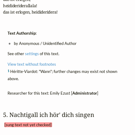
heidideriderallala!

das ist erlogen, heidideridera!
Text Authorship:
by Anonymous / Unidentified Author
See other
settings
of this text.
View text without footnotes
1
Héritte-Viardot: "Wann"; further changes may exist not shown
above.
Researcher for this text: Emily Ezust [
Administrator
]
5. Nachtigall ich hör' dich singen 
[sung text not yet checked]