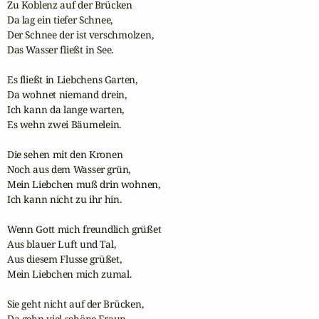
Zu Koblenz auf der Brücken

Da lag ein tiefer Schnee,

Der Schnee der ist verschmolzen,

Das Wasser fließt in See. 

Es fließt in Liebchens Garten,

Da wohnet niemand drein,

Ich kann da lange warten,

Es wehn zwei Bäumelein. 

Die sehen mit den Kronen

Noch aus dem Wasser grün,

Mein Liebchen muß drin wohnen,

Ich kann nicht zu ihr hin. 

Wenn Gott mich freundlich grüßet

Aus blauer Luft und Tal,

Aus diesem Flusse grüßet,

Mein Liebchen mich zumal. 

Sie geht nicht auf der Brücken,

Da gehn viel schöne Fraun,
