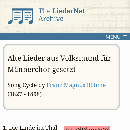
MENU
Alte Lieder aus Volksmund für
Männerchor gesetzt
Song Cycle by
Franz Magnus Böhme
(1827 - 1898)
1. Die Linde im Thal 
[sung text not yet checked]