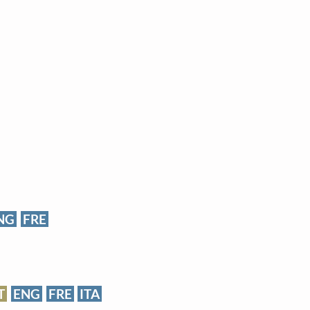
NG
FRE
T
ENG
FRE
ITA