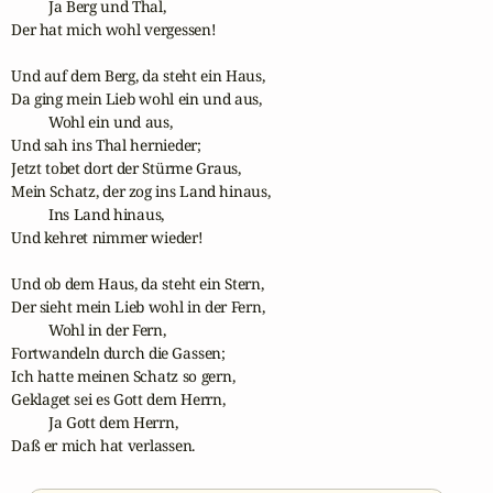
          Ja Berg und Thal,

Der hat mich wohl vergessen!

Und auf dem Berg, da steht ein Haus,

Da ging mein Lieb wohl ein und aus,

          Wohl ein und aus,

Und sah ins Thal hernieder; 

Jetzt tobet dort der Stürme Graus, 

Mein Schatz, der zog ins Land hinaus,

          Ins Land hinaus,

Und kehret nimmer wieder!

Und ob dem Haus, da steht ein Stern, 

Der sieht mein Lieb wohl in der Fern,

          Wohl in der Fern,

Fortwandeln durch die Gassen;

Ich hatte meinen Schatz so gern, 

Geklaget sei es Gott dem Herrn,

          Ja Gott dem Herrn,

Daß er mich hat verlassen.