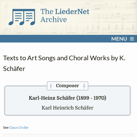
MENU
Texts to Art Songs and Choral Works by K.
Schäfer
Composer
𝄞
𝄞
Karl-Heinz Schäfer (1899 - 1970)
Karl Heinrich Schäfer
See
Opus Order