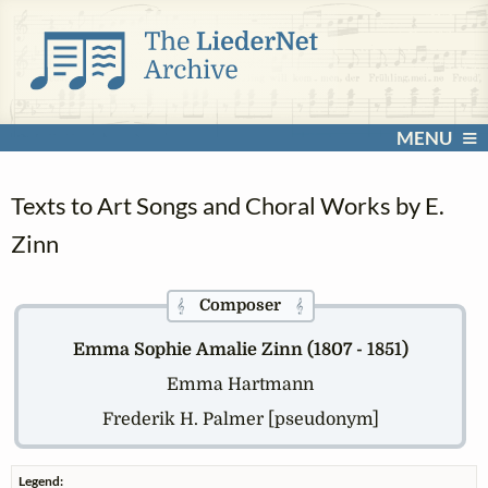
MENU
Texts to Art Songs and Choral Works by E.
Zinn
Composer
𝄞
𝄞
Emma Sophie Amalie Zinn (1807 - 1851)
Emma Hartmann
Frederik H. Palmer [pseudonym]
Legend: