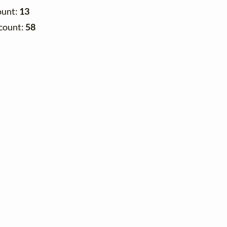
ount:
13
count:
58