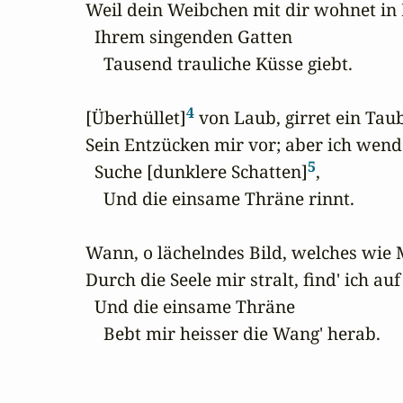
Weil dein Weibchen mit dir wohnet in 
  Ihrem singenden Gatten

    Tausend trauliche Küsse giebt.

4
[Überhüllet]
 von Laub, girret ein Tau
Sein Entzücken mir vor; aber ich wende
5
  Suche [dunklere Schatten]
,

    Und die einsame Thräne rinnt.

Wann, o lächelndes Bild, welches wie 
Durch die Seele mir stralt, find' ich auf
  Und die einsame Thräne

    Bebt mir heisser die Wang' herab.