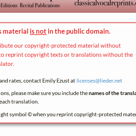
s material
is not
in the
public domain.
ribute our copyright-protected material without
to reprint copyright texts or translations without the
lator.
and rates, contact Emily Ezust at
licenses@
lieder.
net
tions, please make sure you include the
names of the transl
each translation.
ight symbol © when you reprint copyright-protected mater