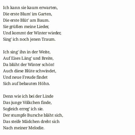
Ich kann sie kaum erwarten,

Die erste Blum' im Garten,

Die erste Blüt' am Baum.

Sie grüßen meine Lieder,

Und kommt der Winter wieder,

Sing' ich noch jenen Traum.

Ich sing' ihn in der Weite,

Auf Eises Läng' und Breite,

Da blüht der Winter schön!

Auch diese Blüte schwindet,

Und neue Freude findet

Sich auf bebauten Höhn.

Denn wie ich bei der Linde

Das junge Völkchen finde,

Sogleich erreg' ich sie.

Der stumpfe Bursche bläht sich,

Das steife Mädchen dreht sich

Nach meiner Melodie.
