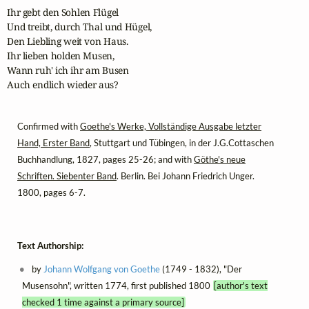
Ihr gebt den Sohlen Flügel

Und treibt, durch Thal und Hügel,

Den Liebling weit von Haus.

Ihr lieben holden Musen,

Wann ruh' ich ihr am Busen

Auch endlich wieder aus?
Confirmed with
Goethe's Werke, Vollständige Ausgabe letzter
Hand, Erster Band
, Stuttgart und Tübingen, in der J.G.Cottaschen
Buchhandlung, 1827, pages 25-26; and with
Göthe's neue
Schriften. Siebenter Band
. Berlin. Bei Johann Friedrich Unger.
1800, pages 6-7.
Text Authorship:
by
Johann Wolfgang von Goethe
(1749 - 1832), "Der
Musensohn", written 1774, first published 1800
[author's text
checked 1 time against a primary source]