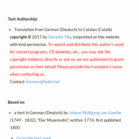
Text Authorship:
Translation from German (Deutsch) to Catalan (Català)
copyright ©
2017 by
Salvador Pila
, (re)printed on this website
with kind permission.
To reprint and distribute this author's work
for concert programs, CD booklets, etc., you may ask the
copyright-holder(s) directly or ask us; we are authorized to grant
permission on their behalf. Please provide the translator's name
when contacting us.
Contact:
licenses@
lieder.
net
Based on:
a text in German (Deutsch) by
Johann Wolfgang von Goethe
(1749 - 1832), "Der Musensohn", written 1774, first published
1800
Go to the text page.