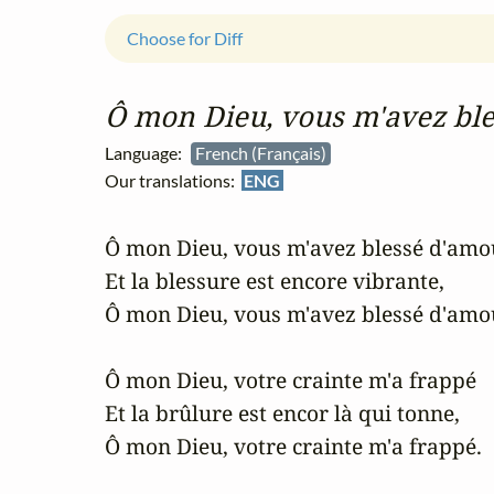
Choose for Diff
Ô mon Dieu, vous m'avez bl
Language:
French (Français)
Our translations:
ENG
Ô mon Dieu, vous m'avez blessé d'amou
Et la blessure est encore vibrante,

Ô mon Dieu, vous m'avez blessé d'amou
Ô mon Dieu, votre crainte m'a frappé

Et la brûlure est encor là qui tonne,

Ô mon Dieu, votre crainte m'a frappé.
