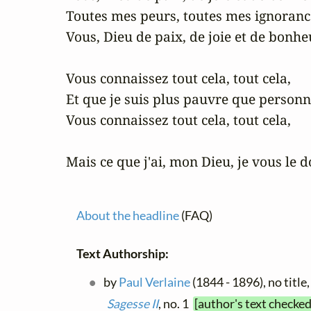
Toutes mes peurs, toutes mes ignorance
Vous, Dieu de paix, de joie et de bonheu
Vous connaissez tout cela, tout cela,

Et que je suis plus pauvre que personne
Vous connaissez tout cela, tout cela,

Mais ce que j'ai, mon Dieu, je vous le 
About the headline
(FAQ)
Text Authorship:
by
Paul Verlaine
(1844 - 1896), no title
Sagesse II
, no. 1
[author's text checked