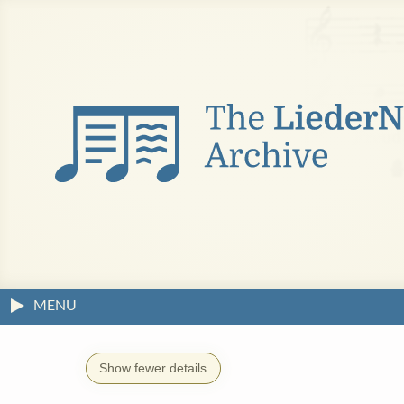
MENU
Show fewer details