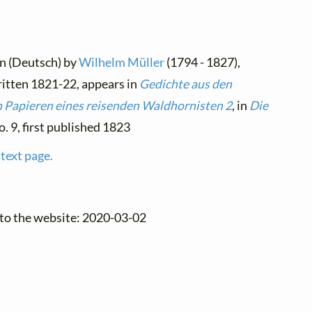
an (Deutsch) by
Wilhelm Müller
(1794 - 1827),
ritten 1821-22, appears in
Gedichte aus den
n Papieren eines reisenden Waldhornisten 2
, in
Die
no. 9, first published 1823
 text page.
 to the website: 2020-03-02