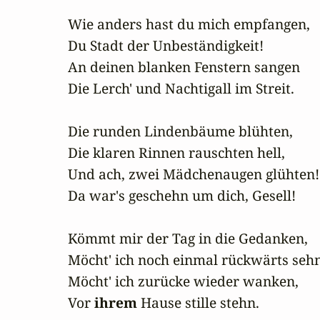
Wie anders hast du mich empfangen,

Du Stadt der Unbeständigkeit!

An deinen blanken Fenstern sangen

Die Lerch' und Nachtigall im Streit.

Die runden Lindenbäume blühten,

Die klaren Rinnen rauschten hell,

Und ach, zwei Mädchenaugen glühten! 
Da war's geschehn um dich, Gesell!

Kömmt mir der Tag in die Gedanken,

Möcht' ich noch einmal rückwärts sehn,
Möcht' ich zurücke wieder wanken,

Vor 
ihrem
 Hause stille stehn.