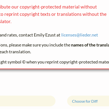
ribute our copyright-protected material without
to reprint copyright texts or translations without the
lator.
and rates, contact Emily Ezust at
licenses@
lieder.
net
tions, please make sure you include the
names of the transl
each translation.
ight symbol © when you reprint copyright-protected mater
Choose for Diff