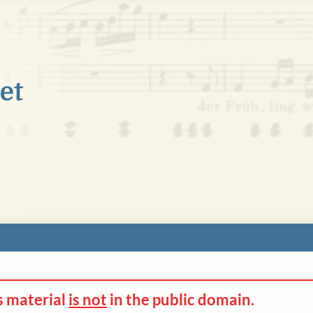
s material
is not
in the
public domain.