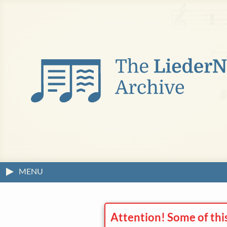
MENU
Attention! Some of thi