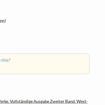
n!

this?
erke. Vollständige Ausgabe Zweiter Band. West-