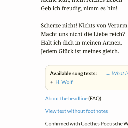
Geb ich freudig, nimm es hin!

Scherze nicht! Nichts von Verarme
Macht uns nicht die Liebe reich?

Halt ich dich in meinen Armen,

Jedem Glück ist meines gleich.
Available sung texts:
← What is 
•
H. Wolf
About the headline
(FAQ)
View text without footnotes
Confirmed with
Goethes Poetische W