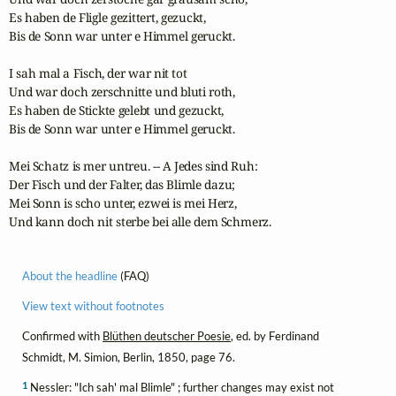
Es haben de Fligle gezittert, gezuckt,

Bis de Sonn war unter e Himmel geruckt.

I sah mal a Fisch, der war nit tot 

Und war doch zerschnitte und bluti roth,

Es haben de Stickte gelebt und gezuckt,

Bis de Sonn war unter e Himmel geruckt.

Mei Schatz is mer untreu. -- A Jedes sind Ruh: 

Der Fisch und der Falter, das Blimle dazu;

Mei Sonn is scho unter, ezwei is mei Herz,

Und kann doch nit sterbe bei alle dem Schmerz.
About the headline
(FAQ)
View text without footnotes
Confirmed with
Blüthen deutscher Poesie
, ed. by Ferdinand
Schmidt, M. Simion, Berlin, 1850, page 76.
1
Nessler: "Ich sah' mal Blimle" ; further changes may exist not