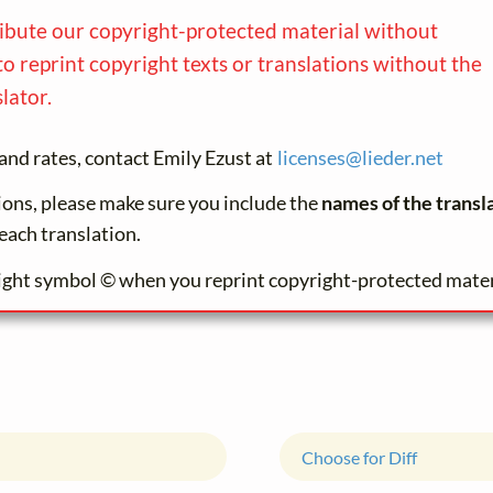
ribute our copyright-protected material without
to reprint copyright texts or translations without the
lator.
and rates, contact Emily Ezust at
licenses@
lieder.
net
tions, please make sure you include the
names of the transl
each translation.
ight symbol © when you reprint copyright-protected mater
Choose for Diff