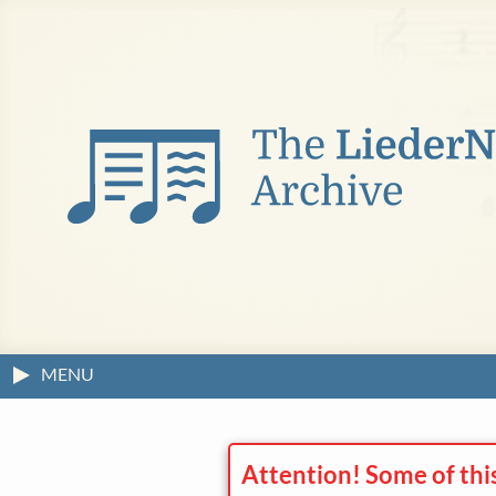
MENU
Attention! Some of thi