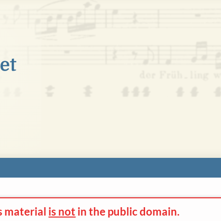
s material
is not
in the
public domain.