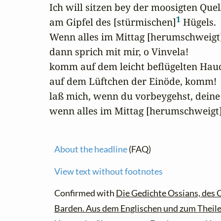
 Ich will sitzen bey der moosigten Quell
1
 am Gipfel des [stürmischen]
 Hügels.

 Wenn alles im Mittag [herumschweigt
 dann sprich mit mir, o Vinvela!

 komm auf dem leicht beflügelten Hauc
 auf dem Lüftchen der Einöde, komm!

 laß mich, wenn du vorbeygehst, dein
 wenn alles im Mittag [herumschweigt
About the headline
(FAQ)
View text without footnotes
Confirmed with
Die Gedichte Ossians, des 
Barden. Aus dem Englischen und zum Theile