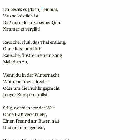
3
Ich besaß es [doch]
 einmal,

Was so köstlich ist!

Daß man doch zu seiner Qual

Nimmer es vergißt!

Rausche, Fluß, das Thal entlang,

Ohne Rast und Ruh,

Rausche, flüstre meinem Sang

Melodien zu,

Wenn du in der Winternacht

Wüthend überschwillst,

Oder um die Frühlingspracht

Junger Knospen quillst.

Selig, wer sich vor der Welt

Ohne Haß verschließt,

Einen Freund am Busen hält

Und mit dem genießt,
