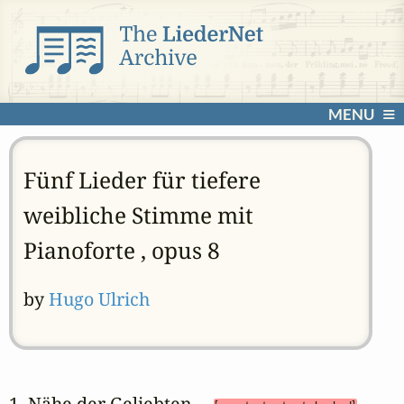
MENU
Fünf Lieder für tiefere
weibliche Stimme mit
Pianoforte , opus 8
by
Hugo Ulrich
1. Nähe der Geliebten 