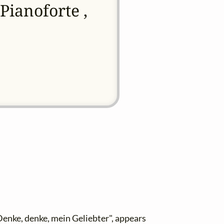
Pianoforte ,
Denke, denke, mein Geliebter", appears