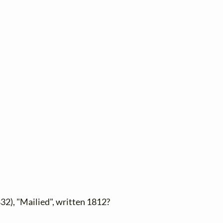
32), "Mailied", written 1812?