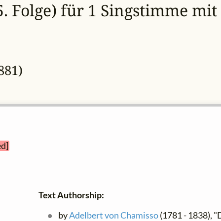
. Folge) für 1 Singstimme mit 
881)
ed]
Text Authorship:
by
Adelbert von Chamisso
(1781 - 1838), "