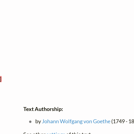
]
Text Authorship:
by
Johann Wolfgang von Goethe
(1749 - 18