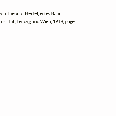
von Theodor Hertel, ertes Band,
nstitut, Leipzig und Wien, 1918, page