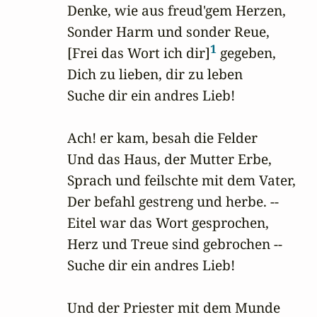
Denke, wie aus freud'gem Herzen, 

Sonder Harm und sonder Reue,

1
[Frei das Wort ich dir]
 gegeben,

Dich zu lieben, dir zu leben

Suche dir ein andres Lieb!

Ach! er kam, besah die Felder 

Und das Haus, der Mutter Erbe,

Sprach und feilschte mit dem Vater, 

Der befahl gestreng und herbe. --

Eitel war das Wort gesprochen, 

Herz und Treue sind gebrochen --

Suche dir ein andres Lieb!

Und der Priester mit dem Munde 
