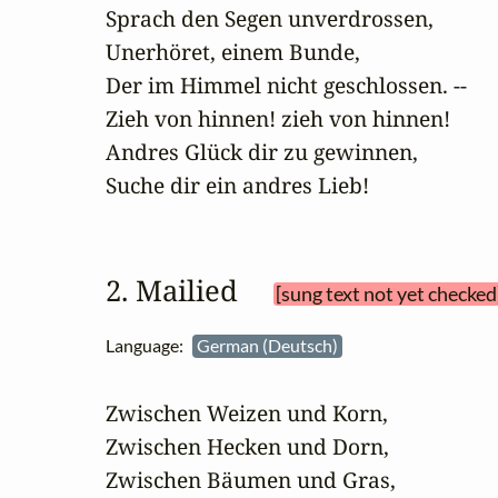
Sprach den Segen unverdrossen,

Unerhöret, einem Bunde, 

Der im Himmel nicht geschlossen. --

Zieh von hinnen! zieh von hinnen!

Andres Glück dir zu gewinnen,

Suche dir ein andres Lieb!
2. Mailied 
[sung text not yet checked
Language:
German (Deutsch)
Zwischen Weizen und Korn,

Zwischen Hecken und Dorn,

Zwischen Bäumen und Gras,
