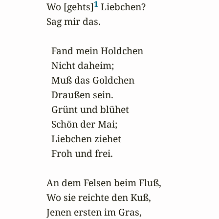
1
Wo [gehts]
 Liebchen? 

Sag mir das.

  Fand mein Holdchen 

  Nicht daheim;

  Muß das Goldchen 

  Draußen sein.

  Grünt und blühet 

  Schön der Mai;

  Liebchen ziehet 

  Froh und frei.

An dem Felsen beim Fluß,

Wo sie reichte den Kuß,

Jenen ersten im Gras, 
