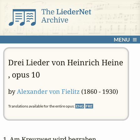
MENU
Drei Lieder von Heinrich Heine
, opus 10
by
Alexander von Fielitz
(1860 - 1930)
Translations available for the entire opus:
ENG
FRE
1. Am Kreuzweg wird begraben 