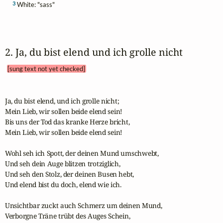
3
White: "sass"
2. Ja, du bist elend und ich grolle nicht 
[sung text not yet checked]
Ja, du bist elend, und ich grolle nicht;

Mein Lieb, wir sollen beide elend sein!

Bis uns der Tod das kranke Herze bricht,

Mein Lieb, wir sollen beide elend sein!

Wohl seh ich Spott, der deinen Mund umschwebt,

Und seh dein Auge blitzen trotziglich,

Und seh den Stolz, der deinen Busen hebt,

Und elend bist du doch, elend wie ich.

Unsichtbar zuckt auch Schmerz um deinen Mund,

Verborgne Träne trübt des Auges Schein,
