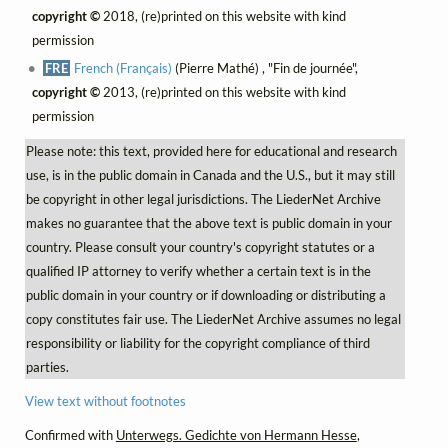
copyright ©
2018, (re)printed on this website with kind
permission
FRE
French (Français)
(Pierre Mathé) , "Fin de journée",
copyright ©
2013, (re)printed on this website with kind
permission
Please note: this text, provided here for educational and research
use, is in the public domain in Canada and the U.S., but it may still
be copyright in other legal jurisdictions. The LiederNet Archive
makes no guarantee that the above text is public domain in your
country. Please consult your country's copyright statutes or a
qualified IP attorney to verify whether a certain text is in the
public domain in your country or if downloading or distributing a
copy constitutes fair use. The LiederNet Archive assumes no legal
responsibility or liability for the copyright compliance of third
parties.
View text without footnotes
Confirmed with
Unterwegs. Gedichte von Hermann Hesse
,