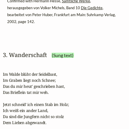
Confirmed with Hermann Hesse,
Sämtliche Werke
,
herausgegeben von Volker Michels, Band 10
Die Gedichte
,
bearbeitet von Peter Huber, Frankfurt am Main: Suhrkamp Verlag,
2002, page 142.
3. Wanderschaft
(Sung text)
Im Walde blüht der Seidelbast,

Im Graben liegt noch Schnee;

Das du mir heut' geschrieben hast,

Das Brieflein tat mir weh.

Jetzt schneid' ich einen Stab im Holz;

Ich weiß ein ander Land,

Da sind die Jungfern nicht so stolz

Dem Lieben abgewandt.
