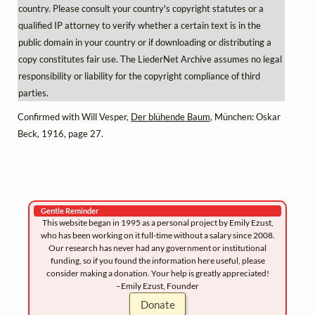
country. Please consult your country's copyright statutes or a
qualified IP attorney to verify whether a certain text is in the
public domain in your country or if downloading or distributing a
copy constitutes fair use. The LiederNet Archive assumes no legal
responsibility or liability for the copyright compliance of third
parties.
Confirmed with Will Vesper,
Der blühende Baum
, München: Oskar
Beck, 1916, page 27.
Gentle Reminder
This website began in 1995 as a personal project by Emily Ezust,
who has been working on it full-time without a salary since 2008.
Our research has never had any government or institutional
funding, so if you found the information here useful, please
consider making a donation. Your help is greatly appreciated!
–Emily Ezust, Founder
Donate