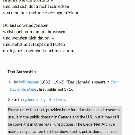
und läßt sich doch nicht schrecken 

von dem noch schmerzverzognen Mund.  

Du bist so wundgerissen, 

willst noch von ihm nicht wissen 

und wendest dich davon  --  

und stehst mit Haupt und Füßen 

doch ganz in seinem Leuchten schon. 
Text Authorship:
by
Will Vesper
(1882 - 1962), "Das Lächeln", appears in
Der
blühende Baum
, first published 1916
Go to the
general single-text view
Please note: this text, provided here for educational and research
use, is in the public domain in Canada and the U.S., but it may still
be copyright in other legal jurisdictions. The LiederNet Archive
makes no guarantee that the above text is public domain in your