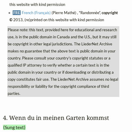
this website with kind permission
FRE
French (Français)
(Pierre Mathé) , "Randonnée",
copyright
©
2013, (re)printed on this website with kind permission
Please note: this text, provided here for educational and research
use, is in the public domain in Canada and the U.S., but it may still
be copyright in other legal jurisdictions. The LiederNet Archive
makes no guarantee that the above text is public domain in your
country. Please consult your country's copyright statutes or a
qualified IP attorney to verify whether a certain text is in the
public domain in your country or if downloading or distributing a
copy constitutes fair use. The LiederNet Archive assumes no legal
responsibility or liability for the copyright compliance of third
parties.
4. Wenn du in meinen Garten kommst
(Sung text)