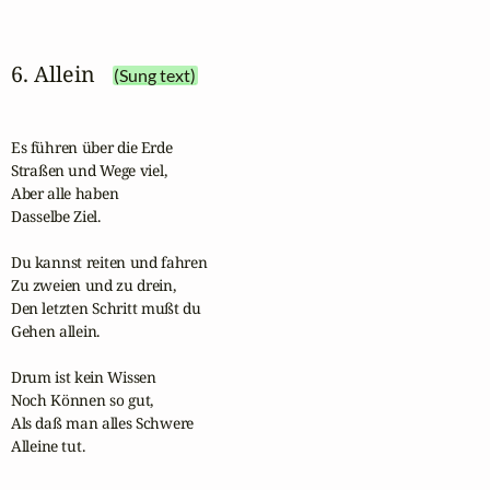
6. Allein
(Sung text)
Es führen über die Erde 

Straßen und Wege viel,

Aber alle haben 

Dasselbe Ziel.

Du kannst reiten und fahren 

Zu zweien und zu drein,

Den letzten Schritt mußt du

Gehen allein.

Drum ist kein Wissen 

Noch Können so gut,

Als daß man alles Schwere 

Alleine tut.