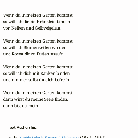
Wenn du in meinen Garten kommst,

so will ich dir ein Kränzlein binden

von Nelken und Gelbveigelein.

Wenn du in meinen Garten kommst,

so will ich Blumenketten winden

und Rosen dir zu Füßen streu'n.

Wenn du in meinen Garten kommst,

so will ich dich mit Ranken binden

und nimmer sollst du dich befrei'n.

Wenn du in meinen Garten kommst,

dann wirst du meine Seele finden,

dann bist du mein.
Text Authorship:
by
Sophia (Maria Susanna) Steinwarz
(1877 - 1967)