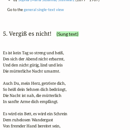
Go to the
general single-text view
5. Vergiß es nicht!
(Sung text)
Es ist kein Tag so streng und heiß,

Des sich der Abend nicht erbarmt,

Und den nicht gütig, lind und leis

Die mütterliche Nacht umarmt.

Auch Du, mein Herz, getröste dich,

So heiß dein Sehnen dich bedrängt,

Die Nacht ist nah, die mütterlich

In sanfte Arme dich empfängt.

Es wird ein Bett, es wird ein Schrein

Dem ruhelosen Wandergast

Von fremder Hand bereitet sein,
