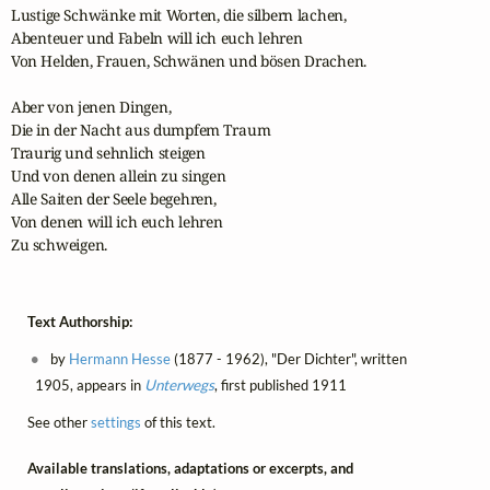
Lustige Schwänke mit Worten, die silbern lachen,

Abenteuer und Fabeln will ich euch lehren

Von Helden, Frauen, Schwänen und bösen Drachen.

Aber von jenen Dingen, 

Die in der Nacht aus dumpfem Traum

Traurig und sehnlich steigen

Und von denen allein zu singen

Alle Saiten der Seele begehren,

Von denen will ich euch lehren

Zu schweigen.
Text Authorship:
by
Hermann Hesse
(1877 - 1962), "Der Dichter", written
1905, appears in
Unterwegs
, first published 1911
See other
settings
of this text.
Available translations, adaptations or excerpts, and