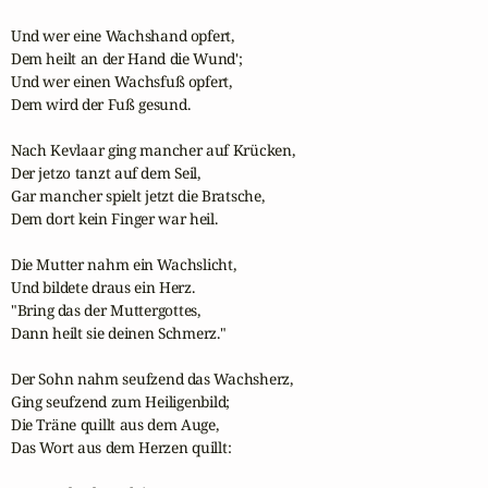
Und wer eine Wachshand opfert,

Dem heilt an der Hand die Wund';

Und wer einen Wachsfuß opfert,

Dem wird der Fuß gesund.

Nach Kevlaar ging mancher auf Krücken,

Der jetzo tanzt auf dem Seil,

Gar mancher spielt jetzt die Bratsche,

Dem dort kein Finger war heil.

Die Mutter nahm ein Wachslicht,

Und bildete draus ein Herz.

"Bring das der Muttergottes,

Dann heilt sie deinen Schmerz."

Der Sohn nahm seufzend das Wachsherz,

Ging seufzend zum Heiligenbild;

Die Träne quillt aus dem Auge,

Das Wort aus dem Herzen quillt:
