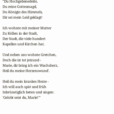
"Du Hochgebenedeite,

Du reine Gottesmagd,

Du Königin des Himmels,

Dir sei mein Leid geklagt!

Ich wohnte mit meiner Mutter

Zu Köllen in der Stadt,

Der Stadt, die viele hundert

Kapellen und Kirchen hat.

Und neben uns wohnte Gretchen,

Doch die ist tot jetzund -

Marie, dir bring ich ein Wachsherz,

Heil du meine Herzenswund'.

Heil du mein krankes Herze -

Ich will auch spät und früh

Inbrünstiglich beten und singen:

'Gelobt seist du, Marie!'"