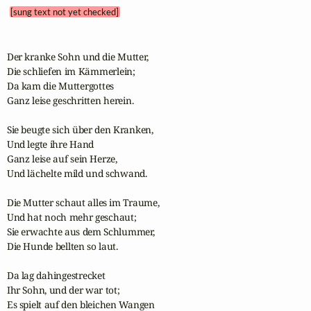
[sung text not yet checked]
Der kranke Sohn und die Mutter,

Die schliefen im Kämmerlein;

Da kam die Muttergottes

Ganz leise geschritten herein.

Sie beugte sich über den Kranken,

Und legte ihre Hand

Ganz leise auf sein Herze,

Und lächelte mild und schwand.

Die Mutter schaut alles im Traume,

Und hat noch mehr geschaut;

Sie erwachte aus dem Schlummer,

Die Hunde bellten so laut.

Da lag dahingestrecket

Ihr Sohn, und der war tot;

Es spielt auf den bleichen Wangen
