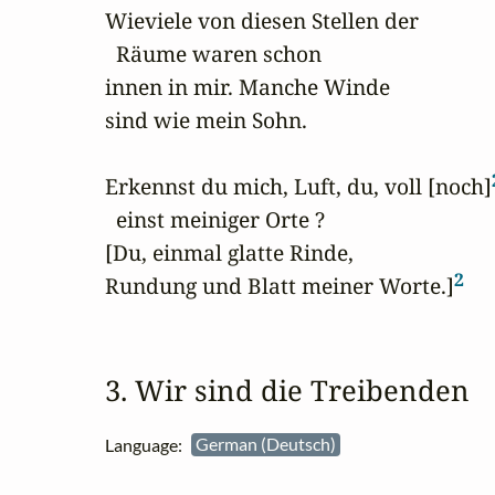
Wieviele von diesen Stellen der

  Räume waren schon

innen in mir. Manche Winde

sind wie mein Sohn.

Erkennst du mich, Luft, du, voll [noch]
  einst meiniger Orte ?

[Du, einmal glatte Rinde,

2
Rundung und Blatt meiner Worte.]
3. Wir sind die Treibenden
Language:
German (Deutsch)