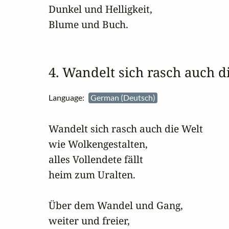
Dunkel und Helligkeit,

Blume und Buch.
4. Wandelt sich rasch auch 
Language:
German (Deutsch)
Wandelt sich rasch auch die Welt

wie Wolkengestalten,

alles Vollendete fällt

heim zum Uralten.

Über dem Wandel und Gang,

weiter und freier,
