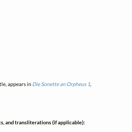
tle, appears in
Die Sonette an Orpheus 1
,
, and transliterations (if applicable):