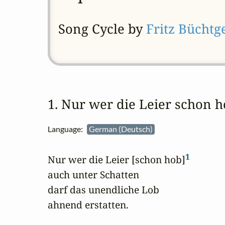
Song Cycle by
Fritz Büchtg
1. Nur wer die Leier schon
Language:
German (Deutsch)
1
Nur wer die Leier [schon hob]
auch unter Schatten

darf das unendliche Lob

ahnend erstatten.
