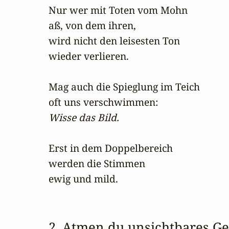
Nur wer mit Toten vom Mohn

aß, von dem ihren,

wird nicht den leisesten Ton

wieder verlieren.

Mag auch die Spieglung im Teich

Wisse das Bild.
Erst in dem Doppelbereich

werden die Stimmen

ewig und mild.
2. Atmen du unsichtbares G