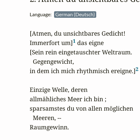
Language:
German (Deutsch)
[Atmen, du unsichtbares Gedicht!

1
Immerfort um]
 das eigne

[Sein rein eingetauschter Weltraum. 

  Gegengewicht,

2
in dem ich mich rhythmisch ereigne.]
Einzige Welle, deren

allmähliches Meer ich bin ;

sparsamstes du von allen möglichen 

  Meeren, --

Raumgewinn.
