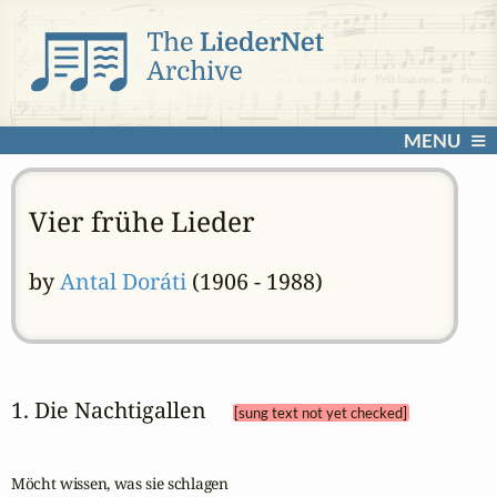
MENU
Vier frühe Lieder
by
Antal Doráti
(1906 - 1988)
1. Die Nachtigallen 
[sung text not yet checked]
Möcht wissen, was sie schlagen
