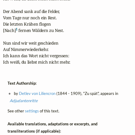
Der Abend sank auf die Felder,

Vom Tage nur noch ein Rest.

Die letzten Krähen flogen

1
[Nach]
 fernen Wäldern zu Nest.

Nun sind wir weit geschieden 

Auf Nimmerwiederkehr.

Ich kann das Wort nicht vergessen:

Ich weiß, du liebst mich nicht mehr.
Text Authorship:
by
Detlev von Liliencron
(1844 - 1909), "Zu spät", appears in
Adjudantenritte
See other
settings
of this text.
Available translations, adaptations or excerpts, and
transliterations (if applicable):