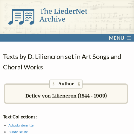
MENU
Texts by D. Liliencron set in Art Songs and
Choral Works
Author
§
§
Detlev von Liliencron (1844 - 1909)
Text Collections:
Adjudantenritte
Bunte Beute