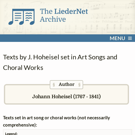
MENU
Texts by J. Hoheisel set in Art Songs and
Choral Works
Author
§
§
Johann Hoheisel (1767 - 1841)
Texts set in art song or choral works (not necessarily
comprehensive):
Legend: