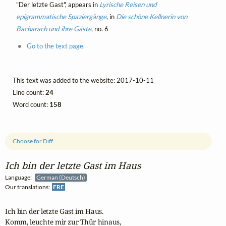
"Der letzte Gast", appears in
Lyrische Reisen und
epigrammatische Spaziergänge
, in
Die schöne Kellnerin von
Bacharach und ihre Gäste
, no. 6
Go to the text page.
This text was added to the website: 2017-10-11
Line count:
24
Word count:
158
Choose for Diff
Ich bin der letzte Gast im Haus
Language:
German (Deutsch)
Our translations:
FRE
Ich bin der letzte Gast im Haus.

Komm, leuchte mir zur Thür hinaus,
