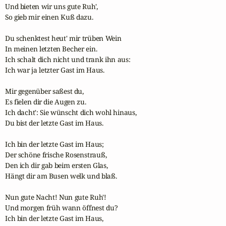
Und bieten wir uns gute Ruh',

So gieb mir einen Kuß dazu.

Du schenktest heut' mir trüben Wein

In meinen letzten Becher ein.

Ich schalt dich nicht und trank ihn aus:

Ich war ja letzter Gast im Haus.

Mir gegenüber saßest du,

Es fielen dir die Augen zu.

Ich dacht': Sie wünscht dich wohl hinaus,

Du bist der letzte Gast im Haus.

Ich bin der letzte Gast im Haus;

Der schöne frische Rosenstrauß,

Den ich dir gab beim ersten Glas,

Hängt dir am Busen welk und blaß.

Nun gute Nacht! Nun gute Ruh'!

Und morgen früh wann öffnest du?

Ich bin der letzte Gast im Haus,
