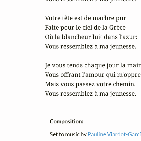
Votre tête est de marbre pur

Faite pour le ciel de la Grèce

Où la blancheur luit dans l'azur:

Vous ressemblez à ma jeunesse.

Je vous tends chaque jour la main
Vous offrant l'amour qui m'oppres
Mais vous passez votre chemin,

Vous ressemblez à ma jeunesse.
Composition:
Set to music by
Pauline Viardot-Garc