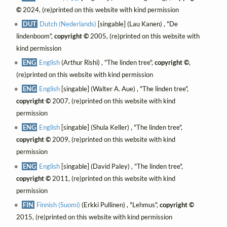
©
2024, (re)printed on this website with kind permission
DUT
Dutch (Nederlands)
[singable] (Lau Kanen) , "De
lindenboom",
copyright ©
2005, (re)printed on this website with
kind permission
ENG
English
(Arthur Rishi) , "The linden tree",
copyright ©
,
(re)printed on this website with kind permission
ENG
English
[singable] (Walter A. Aue) , "The linden tree",
copyright ©
2007, (re)printed on this website with kind
permission
ENG
English
[singable] (Shula Keller) , "The linden tree",
copyright ©
2009, (re)printed on this website with kind
permission
ENG
English
[singable] (David Paley) , "The linden tree",
copyright ©
2011, (re)printed on this website with kind
permission
FIN
Finnish (Suomi)
(Erkki Pullinen) , "Lehmus",
copyright ©
2015, (re)printed on this website with kind permission