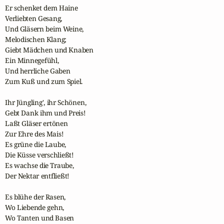
Er schenket dem Haine

Verliebten Gesang,

Und Gläsern beim Weine,

Melodischen Klang;

Giebt Mädchen und Knaben

Ein Minnegefühl,

Und herrliche Gaben

Zum Kuß und zum Spiel.

Ihr Jüngling', ihr Schönen,

Gebt Dank ihm und Preis!

Laßt Gläser ertönen

Zur Ehre des Mais!

Es grüne die Laube,

Die Küsse verschließt!

Es wachse die Traube,

Der Nektar entfließt!

Es blühe der Rasen,

Wo Liebende gehn,

Wo Tanten und Basen
