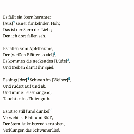
Es fällt ein Stern herunter

1
[Aus]
 seiner funkelnden Höh;

Das ist der Stern der Liebe,

Den ich dort fallen seh.

Es fallen vom Apfelbaume,

2
Der [weißen Blätter so viel]
,

3
Es kommen die neckenden [Lüfte]
,

Und treiben damit ihr Spiel.

4
5
Es singt [der]
 Schwan im [Weiher]
,

Und rudert auf und ab,

Und immer leiser singend,

Taucht er ins Flutengrab.

6
Es ist so still [und dunkel]
!

Verweht ist Blatt und Blüt',

Der Stern ist knisternd zerstoben,

Verklungen das Schwanenlied.