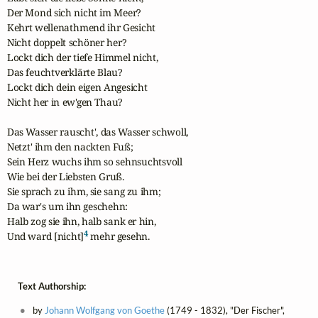
Der Mond sich nicht im Meer?

Kehrt wellenathmend ihr Gesicht

Nicht doppelt schöner her?

Lockt dich der tiefe Himmel nicht,

Das feuchtverklärte Blau?

Lockt dich dein eigen Angesicht

Nicht her in ew'gen Thau?

Das Wasser rauscht', das Wasser schwoll,

Netzt' ihm den nackten Fuß;

Sein Herz wuchs ihm so sehnsuchtsvoll

Wie bei der Liebsten Gruß.

Sie sprach zu ihm, sie sang zu ihm;

Da war's um ihn geschehn:

Halb zog sie ihn, halb sank er hin,

4
Und ward [nicht]
 mehr gesehn.
Text Authorship:
by
Johann Wolfgang von Goethe
(1749 - 1832), "Der Fischer",