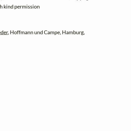
th kind permission
eder
, Hoffmann und Campe, Hamburg,