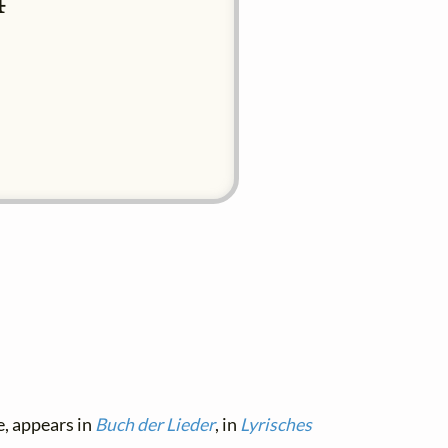
4
e, appears in
Buch der Lieder
, in
Lyrisches