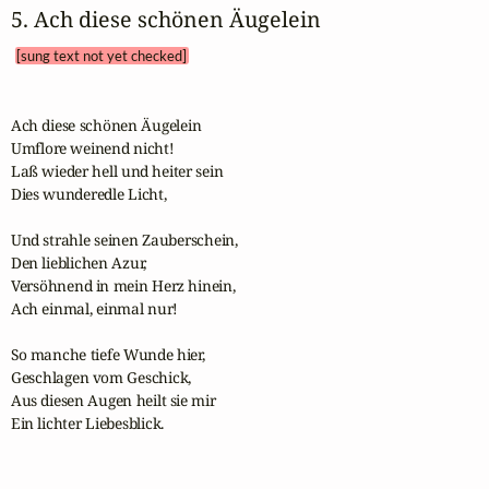
5. Ach diese schönen Äugelein 
[sung text not yet checked]
Ach diese schönen Äugelein

Umflore weinend nicht!

Laß wieder hell und heiter sein

Dies wunderedle Licht,

Und strahle seinen Zauberschein,

Den lieblichen Azur,

Versöhnend in mein Herz hinein,

Ach einmal, einmal nur! 

So manche tiefe Wunde hier,

Geschlagen vom Geschick,

Aus diesen Augen heilt sie mir

Ein lichter Liebesblick.