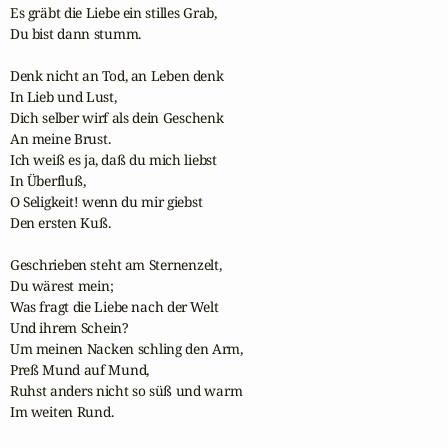
Es gräbt die Liebe ein stilles Grab,

Du bist dann stumm.

Denk nicht an Tod, an Leben denk

In Lieb und Lust,

Dich selber wirf als dein Geschenk

An meine Brust.

Ich weiß es ja, daß du mich liebst

In Überfluß,

O Seligkeit! wenn du mir giebst

Den ersten Kuß.

Geschrieben steht am Sternenzelt,

Du wärest mein;

Was fragt die Liebe nach der Welt

Und ihrem Schein?

Um meinen Nacken schling den Arm,

Preß Mund auf Mund,

Ruhst anders nicht so süß und warm

Im weiten Rund.
