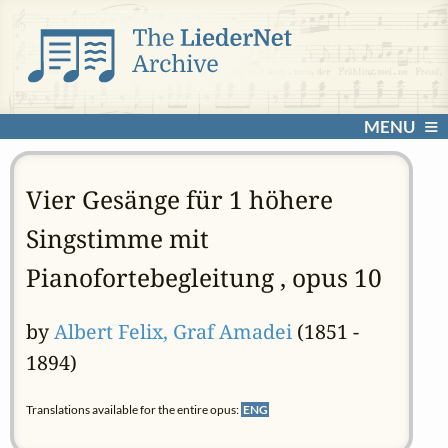
MENU
Vier Gesänge für 1 höhere
Singstimme mit
Pianofortebegleitung , opus 10
by
Albert Felix, Graf Amadei
(1851 -
1894)
Translations available for the entire opus:
ENG