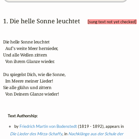
1. Die helle Sonne leuchtet 
[sung text not yet checked]
Die helle Sonne leuchtet

  Auf's weite Meer hernieder,

Und alle Wellen zittern

  Von ihrem Glanze wieder.

Du spiegelst Dich, wie die Sonne,

  Im Meere meiner Lieder!

Sie alle glühn und zittern

  Von Deinem Glanze wieder!
Text Authorship:
by
Friedrich Martin von Bodenstedt
(1819 - 1892), appears in
Die Lieder des Mirza-Schaffy
, in
Nachklänge aus der Schule der