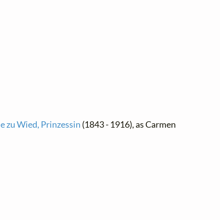
se zu Wied, Prinzessin
(1843 - 1916), as Carmen