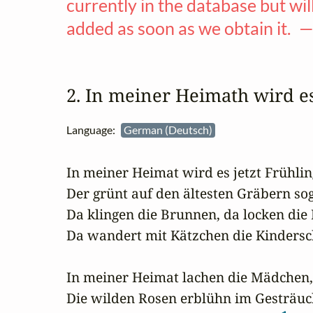
currently in the database but wil
added as soon as we obtain it. 
2. In meiner Heimath wird e
Language:
German (Deutsch)
In meiner Heimat wird es jetzt Frühling
Der grünt auf den ältesten Gräbern soga
Da klingen die Brunnen, da locken die L
Da wandert mit Kätzchen die Kindersch
In meiner Heimat lachen die Mädchen,

Die wilden Rosen erblühn im Gesträuch