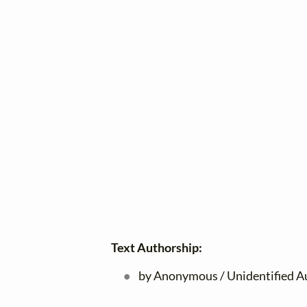
Text Authorship:
by Anonymous / Unidentified A