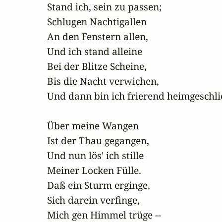
Stand ich, sein zu passen;

Schlugen Nachtigallen 

An den Fenstern allen,

Und ich stand alleine 

Bei der Blitze Scheine,

Bis die Nacht verwichen,

Und dann bin ich frierend heimgeschlic
Über meine Wangen 

Ist der Thau gegangen,

Und nun lös' ich stille 

Meiner Locken Fülle.

Daß ein Sturm erginge,

Sich darein verfinge,

Mich gen Himmel trüge --
