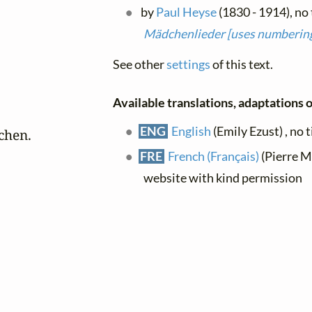
by
Paul Heyse
(1830 - 1914), no 
Mädchenlieder [uses numbering
See other
settings
of this text.
Available translations, adaptations or
ENG
English
(Emily Ezust) , no t
hen.

FRE
French (Français)
(Pierre M
website with kind permission