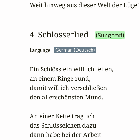
Weit hinweg aus dieser Welt der Lüge!
4. Schlosserlied
(Sung text)
Language:
German (Deutsch)
Ein Schlösslein will ich feilen,

an einem Ringe rund,

damit will ich verschließen

den allerschönsten Mund.

An einer Kette trag' ich

das Schlüsselchen dazu,

dann habe bei der Arbeit
