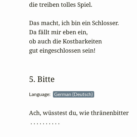
die treiben tolles Spiel.

Das macht, ich bin ein Schlosser.

Da fällt mir eben ein,

ob auch die Kostbarkeiten

gut eingeschlossen sein!
5. Bitte
Language:
German (Deutsch)
Ach, wüsstest du, wie thränenbitter

 . . . . . . . . . .
