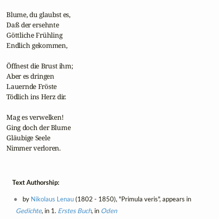
 Blume, du glaubst es,

 Daß der ersehnte

 Göttliche Frühling

 Endlich gekommen,

 Öffnest die Brust ihm;

 Aber es dringen

 Lauernde Fröste

 Tödlich ins Herz dir.

 Mag es verwelken!

 Ging doch der Blume

 Gläubige Seele

 Nimmer verloren.
Text Authorship:
by
Nikolaus Lenau
(1802 - 1850), "Primula veris", appears in
Gedichte
, in 1.
Erstes Buch
, in
Oden