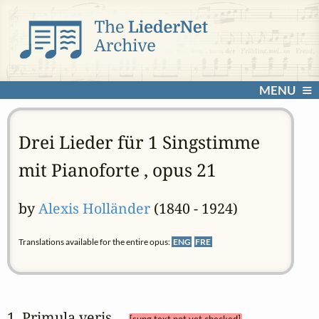
MENU
Drei Lieder für 1 Singstimme
mit Pianoforte , opus 21
by
Alexis Holländer
(1840 - 1924)
Translations available for the entire opus:
ENG
FRE
1. Primula veris 