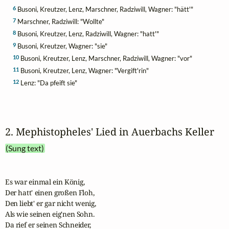
6
Busoni, Kreutzer, Lenz, Marschner, Radziwill, Wagner: "hätt'"
7
Marschner, Radziwill: "Wollte"
8
Busoni, Kreutzer, Lenz, Radziwill, Wagner: "hatt'"
9
Busoni, Kreutzer, Wagner: "sie"
10
Busoni, Kreutzer, Lenz, Marschner, Radziwill, Wagner: "vor"
11
Busoni, Kreutzer, Lenz, Wagner: "Vergift'rin"
12
Lenz: "Da pfeift sie"
2. Mephistopheles' Lied in Auerbachs Keller
(Sung text)
Es war einmal ein König,

Der hatt' einen großen Floh,

Den liebt' er gar nicht wenig,

Als wie seinen eig'nen Sohn.

Da rief er seinen Schneider,
