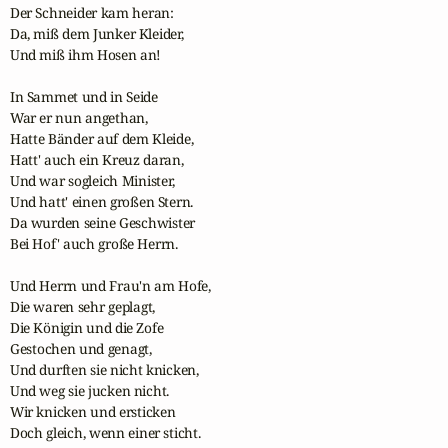
Der Schneider kam heran:

Da, miß dem Junker Kleider,

Und miß ihm Hosen an!

In Sammet und in Seide

War er nun angethan,

Hatte Bänder auf dem Kleide,

Hatt' auch ein Kreuz daran,

Und war sogleich Minister,

Und hatt' einen großen Stern.

Da wurden seine Geschwister

Bei Hof' auch große Herrn.

Und Herrn und Frau'n am Hofe,

Die waren sehr geplagt,

Die Königin und die Zofe

Gestochen und genagt,

Und durften sie nicht knicken,

Und weg sie jucken nicht.

Wir knicken und ersticken

Doch gleich, wenn einer sticht.