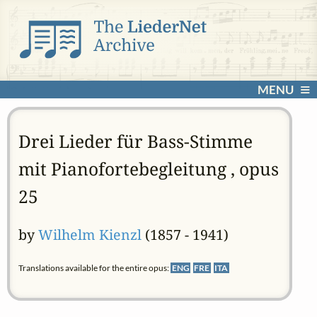
MENU
Drei Lieder für Bass-Stimme
mit Pianofortebegleitung , opus
25
by
Wilhelm Kienzl
(1857 - 1941)
Translations available for the entire opus:
ENG
FRE
ITA