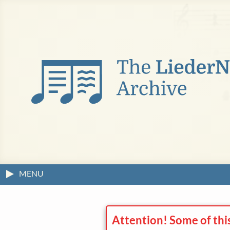
MENU
Attention! Some of thi