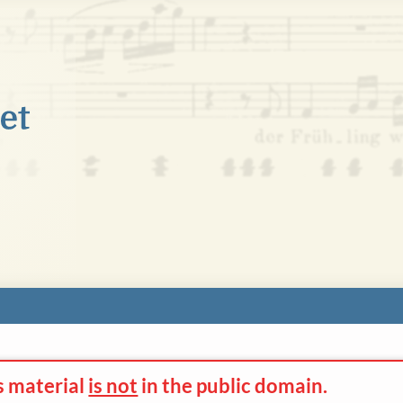
s material
is not
in the
public domain.