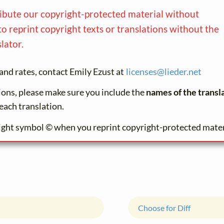
ribute our copyright-protected material without
to reprint copyright texts or translations without the
lator.
and rates, contact Emily Ezust at
licenses@
lieder.
net
tions, please make sure you include the
names of the transl
each translation.
ight symbol © when you reprint copyright-protected mater
Choose for Diff