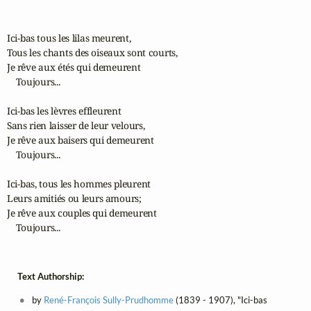
Ici-bas tous les lilas meurent,

Tous les chants des oiseaux sont courts,

Je rêve aux étés qui demeurent

    Toujours...

Ici-bas les lèvres effleurent 

Sans rien laisser de leur velours,

Je rêve aux baisers qui demeurent

    Toujours...

Ici-bas, tous les hommes pleurent

Leurs amitiés ou leurs amours;

Je rêve aux couples qui demeurent 

    Toujours...
Text Authorship:
by
René-François Sully-Prudhomme
(1839 - 1907), "Ici-bas