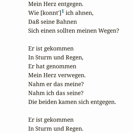
Mein Herz entgegen.

1
Wie [konnt']
 ich ahnen, 

Daß seine Bahnen

Sich einen sollten meinen Wegen?

Er ist gekommen 

In Sturm und Regen,

Er hat genommen 

Mein Herz verwegen.

Nahm er das meine? 

Nahm ich das seine?

Die beiden kamen sich entgegen.

Er ist gekommen 

In Sturm und Regen.
