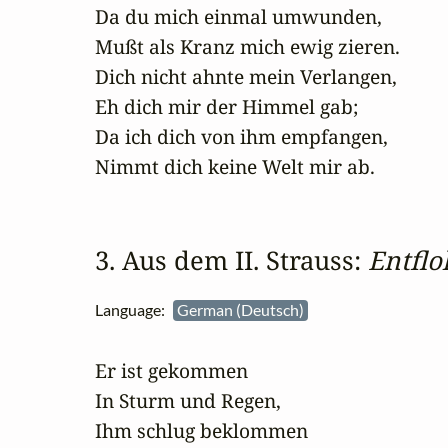
Da du mich einmal umwunden,

Mußt als Kranz mich ewig zieren.

Dich nicht ahnte mein Verlangen,

Eh dich mir der Himmel gab;

Da ich dich von ihm empfangen,

Nimmt dich keine Welt mir ab.
3. Aus dem II. Strauss: 
Entfl
Language:
German (Deutsch)
Er ist gekommen

In Sturm und Regen,

Ihm schlug beklommen 
