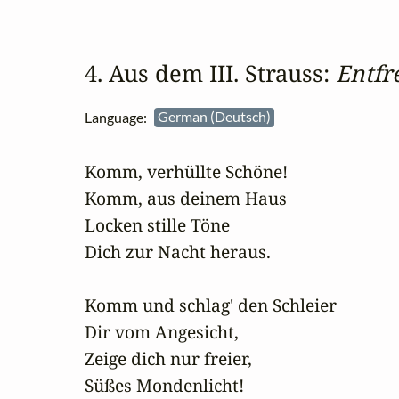
4. Aus dem III. Strauss: 
Entfr
Language:
German (Deutsch)
Komm, verhüllte Schöne!

Komm, aus deinem Haus

Locken stille Töne

Dich zur Nacht heraus.

Komm und schlag' den Schleier

Dir vom Angesicht,

Zeige dich nur freier,

Süßes Mondenlicht!
