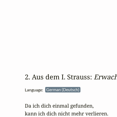
2. Aus dem I. Strauss: 
Erwach
Language:
German (Deutsch)
Da ich dich einmal gefunden,

kann ich dich nicht mehr verlieren.
