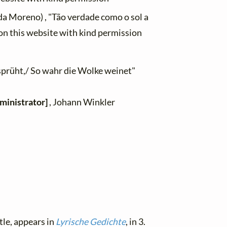
a Moreno) , "Tão verdade como o sol a
on this website with kind permission
prüht,/ So wahr die Wolke weinet"
ministrator]
, Johann Winkler
tle, appears in
Lyrische Gedichte
, in 3.