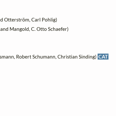
 Otterström, Carl Pohlig)
mand Mangold, C. Otto Schaefer)
Hausmann, Robert Schumann, Christian Sinding)
CAT