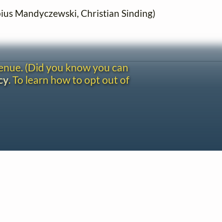
ius Mandyczewski, Christian Sinding)
venue. (Did you know you can
cy
. To learn how to opt out of