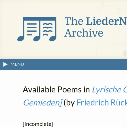
MENU
Available Poems in
Lyrische 
Gemieden]
(by
Friedrich Rüc
[Incomplete]