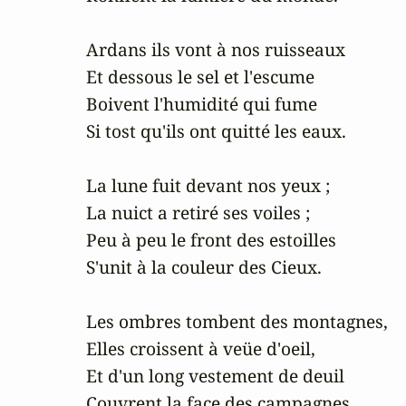
Ardans ils vont à nos ruisseaux 

Et dessous le sel et l'escume 

Boivent l'humidité qui fume 

Si tost qu'ils ont quitté les eaux.

La lune fuit devant nos yeux ; 

La nuict a retiré ses voiles ; 

Peu à peu le front des estoilles 

S'unit à la couleur des Cieux.

Les ombres tombent des montagnes, 

Elles croissent à veüe d'oeil, 

Et d'un long vestement de deuil 

Couvrent la face des campagnes.
