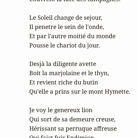
Le Soleil change de sejour, 

Il penetre le sein de l'onde, 

Et par l'autre moitié du monde 

Pousse le chariot du jour.

Desjà la diligente avette 

Boit la marjolaine et le thyn, 

Et revient riche du butin 

Qu'elle a prins sur le mont Hymette.

Je voy le genereux lion 

Qui sort de sa demeure creuse, 

Hérissant sa perruque affreuse 

Qui faict fuir Endimion.
