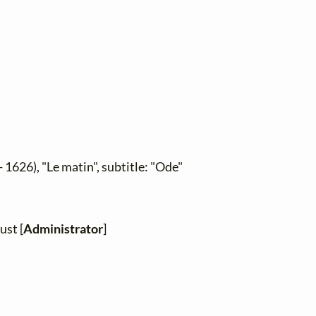
 1626), "Le matin", subtitle: "Ode"
ust [
Administrator
]