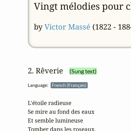
Vingt mélodies pour c
by
Victor Massé
(1822 - 188
2. Rêverie
(Sung text)
Language:
French (Français)
L'étoile radieuse

Se mire au fond des eaux

Et semble lumineuse

Tomber dans les roseaux.
