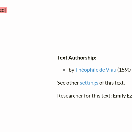
ed]
Text Authorship:
by
Théophile de Viau
(1590 -
See other
settings
of this text.
Researcher for this text: Emily Ez