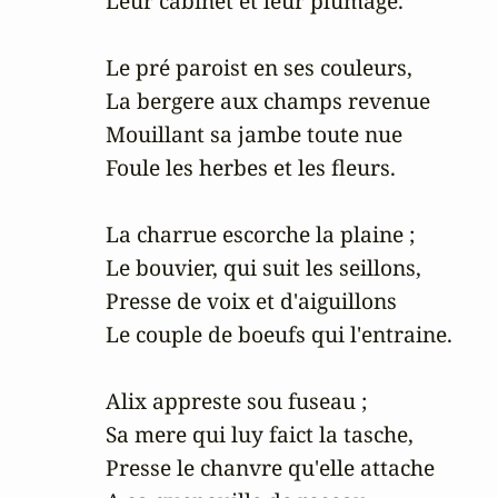
Leur cabinet et leur plumage.

Le pré paroist en ses couleurs, 

La bergere aux champs revenue 

Mouillant sa jambe toute nue 

Foule les herbes et les fleurs.

La charrue escorche la plaine ; 

Le bouvier, qui suit les seillons, 

Presse de voix et d'aiguillons 

Le couple de boeufs qui l'entraine.

Alix appreste sou fuseau ; 

Sa mere qui luy faict la tasche, 

Presse le chanvre qu'elle attache 
