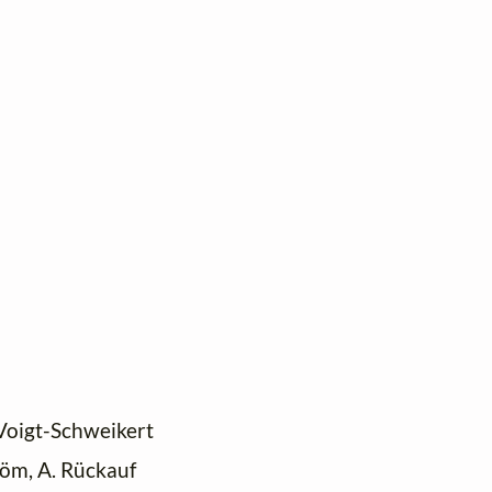
Voigt-Schweikert
tröm, A. Rückauf