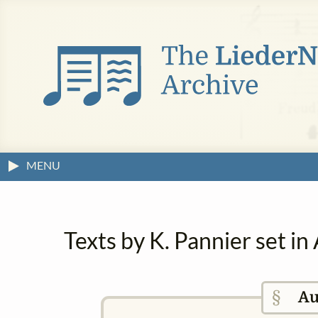
MENU
Texts by K. Pannier set i
§
Au