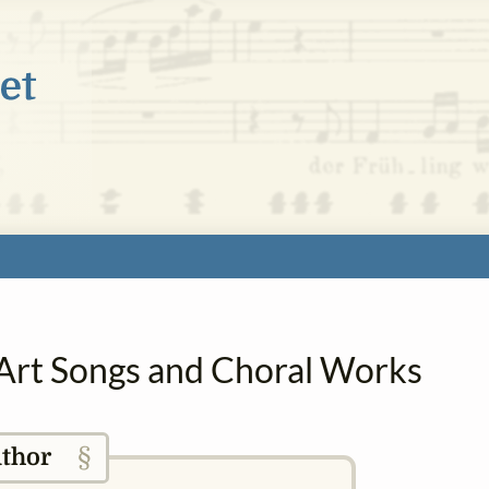
n Art Songs and Choral Works
§
thor