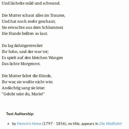
Und lächelte mild und schwand.

Die Mutter schaut alles im Traume,

Und hat noch mehr geschaut;

Sie erwachte aus dem Schlummer,

Die Hunde bellten so laut.

Da lag dahingestrecket

Ihr Sohn, und der war tot;

Es spielt auf den bleichen Wangen

Das lichte Morgenrot.

Die Mutter faltet die Hände,

Ihr war, sie wußte nicht wie;

Andächtig sang sie leise:

"Gelobt seist du, Marie!"
Text Authorship:
by
Heinrich Heine
(1797 - 1856), no title, appears in
Die Wallfahrt