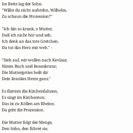
Im Bette lag der Sohn.

"Willst du nicht aufstehn, Wilhelm,

Zu schaun die Prozession?"

"Ich bin so krank, o Mutter,

Daß ich nicht hör und seh;

Ich denk an das tote Gretchen,

Da tut das Herz mir weh." -

"Steh auf, wir wollen nach Kevlaar,

Nimm Buch und Rosenkranz;

Die Muttergottes heilt dir

Dein krankes Herze ganz."

Es flattern die Kirchenfahnen,

Es singt im Kirchenton;

Das ist zu Köllen am Rheine,

Da geht die Prozession.

Die Mutter folgt der Menge,

Den Sohn, den führet sie,
