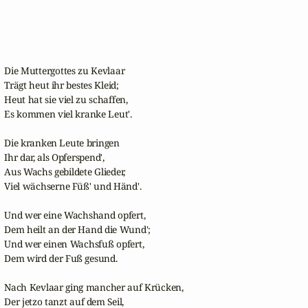
Die Muttergottes zu Kevlaar

Trägt heut ihr bestes Kleid;

Heut hat sie viel zu schaffen,

Es kommen viel kranke Leut'.

Die kranken Leute bringen

Ihr dar, als Opferspend',

Aus Wachs gebildete Glieder,

Viel wächserne Füß' und Händ'.

Und wer eine Wachshand opfert,

Dem heilt an der Hand die Wund';

Und wer einen Wachsfuß opfert,

Dem wird der Fuß gesund.

Nach Kevlaar ging mancher auf Krücken,

Der jetzo tanzt auf dem Seil,
