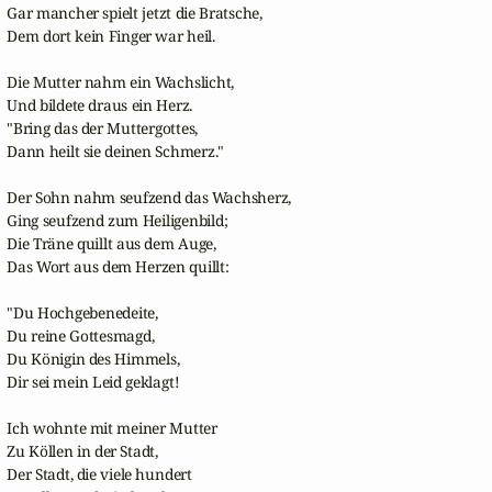
Gar mancher spielt jetzt die Bratsche,

Dem dort kein Finger war heil.

Die Mutter nahm ein Wachslicht,

Und bildete draus ein Herz.

"Bring das der Muttergottes,

Dann heilt sie deinen Schmerz."

Der Sohn nahm seufzend das Wachsherz,

Ging seufzend zum Heiligenbild;

Die Träne quillt aus dem Auge,

Das Wort aus dem Herzen quillt:

"Du Hochgebenedeite,

Du reine Gottesmagd,

Du Königin des Himmels,

Dir sei mein Leid geklagt!

Ich wohnte mit meiner Mutter

Zu Köllen in der Stadt,

Der Stadt, die viele hundert
